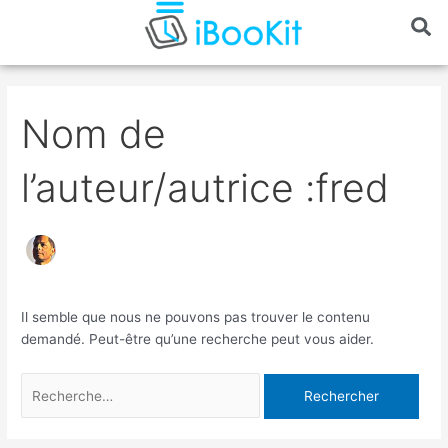
Aller
au
contenu
Rechercher :
Nom de
l’auteur/autrice :fred
Il semble que nous ne pouvons pas trouver le contenu
demandé. Peut-être qu’une recherche peut vous aider.